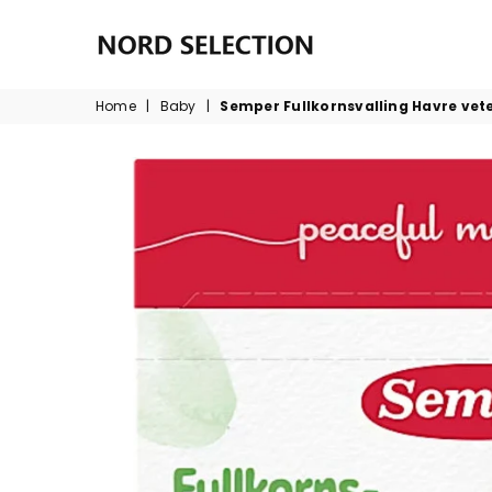
NORDSELECTION
Home
|
Baby
|
Semper Fullkornsvalling Havre vete