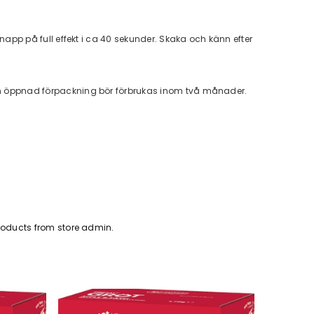
h napp på full effekt i ca 40 sekunder. Skaka och känn efter
!
. En öppnad förpackning bör förbrukas inom två månader.
oducts from store admin.