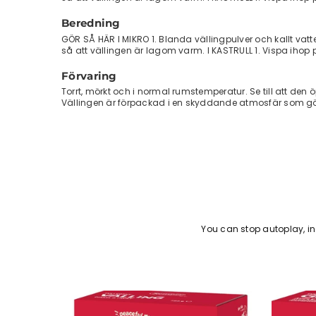
Beredning
GÖR SÅ HÄR I MIKRO 1. Blanda vällingpulver och kallt vatten
så att vällingen är lagom varm. I KASTRULL 1. Vispa ihop 
Förvaring
Torrt, mörkt och i normal rumstemperatur. Se till att de
Vällingen är förpackad i en skyddande atmosfär som gör
You can stop autoplay, 