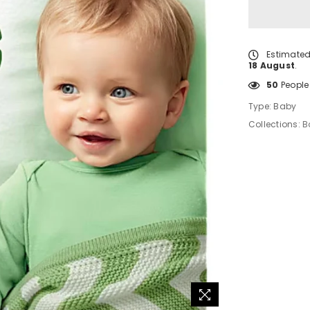
Estimated
18 August
.
50
People 
Type:
Baby
Collections:
B