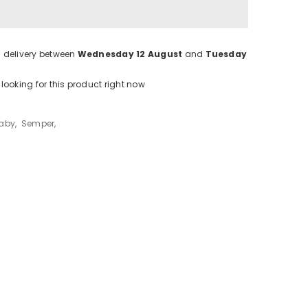
 delivery between
Wednesday 12 August
and
Tuesday
looking for this product right now
aby
,
Semper
,