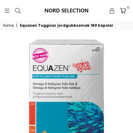
0
NORDSELECTION
Home
|
Equazen Tuggisar jordgubbssmak 180 kapslar