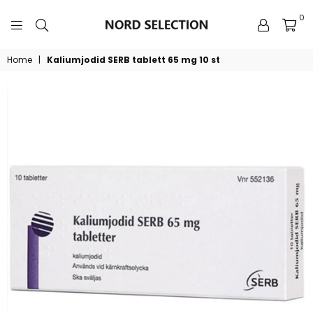
0
NORDSELECTION
Home
|
Kaliumjodid SERB tablett 65 mg 10 st