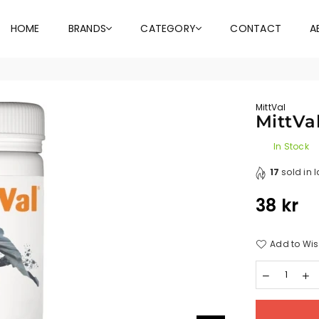
HOME
BRANDS
CATEGORY
CONTACT
A
MittVal
MittVal
In Stock
17
sold in 
38 kr
Regular
price
Add to Wis