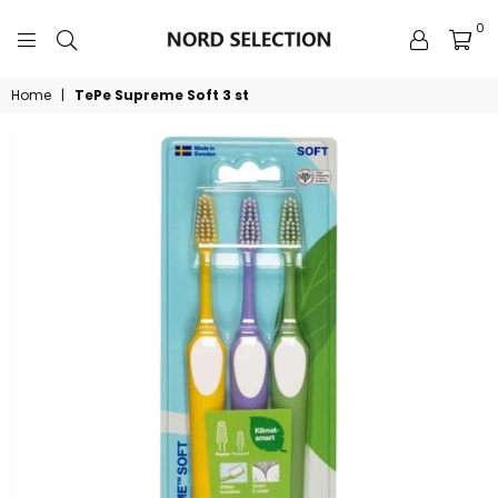
0
NORDSELECTION
Home
|
TePe Supreme Soft 3 st