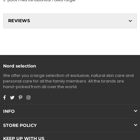
REVIEWS
Nord selection
We offer you a large selection of exclusive, natural skin care and
personal care for all the family members. All the brands are
hand-picked from all over the world.
Facebook
Twitter
Pinterest
Instagram
INFO
STORE POLICY
KEEP UP WITH US