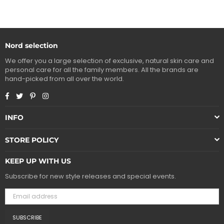
price
price
Nord selection
We offer you a large selection of exclusive, natural skin care and
personal care for all the family members. All the brands are
hand-picked from all over the world.
Facebook
Twitter
Pinterest
Instagram
INFO
STORE POLICY
KEEP UP WITH US
Subscribe for new style releases and special events.
SUBSCRIBE