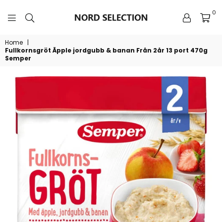
0
NORDSELECTION
Home
|
Fullkornsgröt Äpple jordgubb & banan Från 2år 13 port 470g
Semper