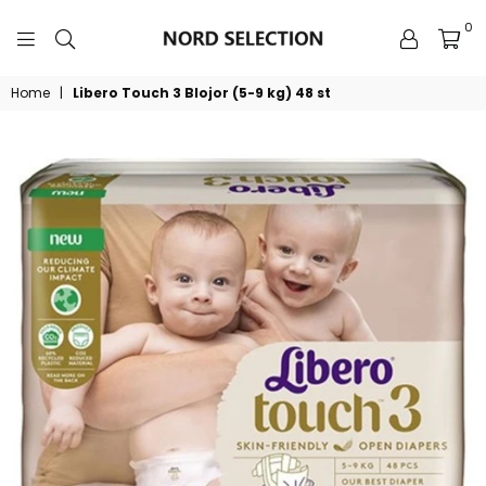
0
NORDSELECTION
Home
|
Libero Touch 3 Blojor (5-9 kg) 48 st